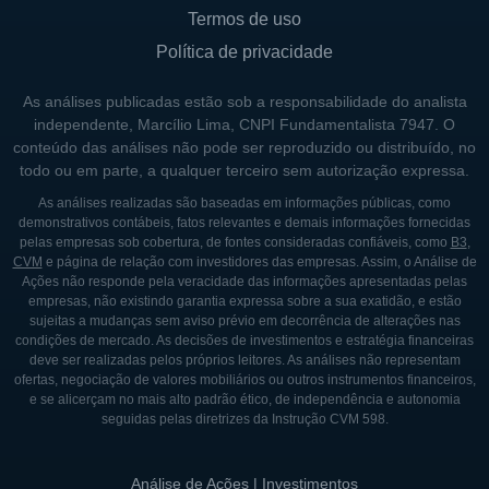
Termos de uso
Política de privacidade
As análises publicadas estão sob a responsabilidade do analista
independente, Marcílio Lima, CNPI Fundamentalista 7947. O
conteúdo das análises não pode ser reproduzido ou distribuído, no
todo ou em parte, a qualquer terceiro sem autorização expressa.
As análises realizadas são baseadas em informações públicas, como
demonstrativos contábeis, fatos relevantes e demais informações fornecidas
pelas empresas sob cobertura, de fontes consideradas confiáveis, como
B3
,
CVM
e página de relação com investidores das empresas. Assim, o Análise de
Ações não responde pela veracidade das informações apresentadas pelas
empresas, não existindo garantia expressa sobre a sua exatidão, e estão
sujeitas a mudanças sem aviso prévio em decorrência de alterações nas
condições de mercado. As decisões de investimentos e estratégia financeiras
deve ser realizadas pelos próprios leitores. As análises não representam
ofertas, negociação de valores mobiliários ou outros instrumentos financeiros,
e se alicerçam no mais alto padrão ético, de independência e autonomia
seguidas pelas diretrizes da Instrução CVM 598.
Análise de Ações | Investimentos