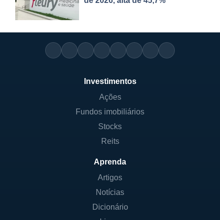
de 2026, alta de 45,7%
Investimentos
Ações
Fundos imobiliários
Stocks
Reits
Aprenda
Artigos
Notícias
Dicionário