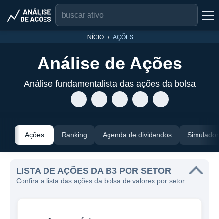
INÍCIO
AÇÕES
Análise de Ações
Análise fundamentalista das ações da bolsa
Ações
Ranking
Agenda de dividendos
Simulador
LISTA DE AÇÕES DA B3 POR SETOR
Confira a lista das ações da bolsa de valores por setor