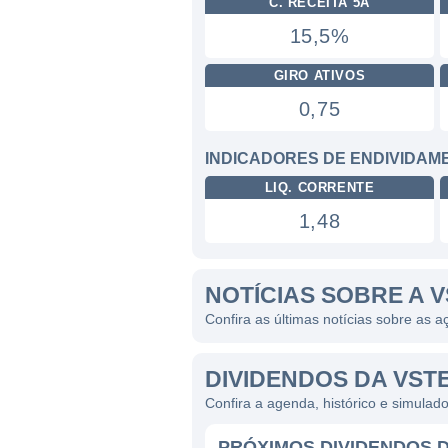
C. RECEITA 5A
15,5%
GIRO ATIVOS
0,75
INDICADORES DE ENDIVIDAM
LIQ. CORRENTE
1,48
NOTÍCIAS SOBRE A V
Confira as últimas notícias sobre as
DIVIDENDOS DA VST
Confira a agenda, histórico e simula
PRÓXIMOS DIVIDENDOS D