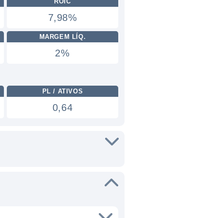
ROIC
7,98%
MARGEM LÍQ.
2%
PL / ATIVOS
0,64