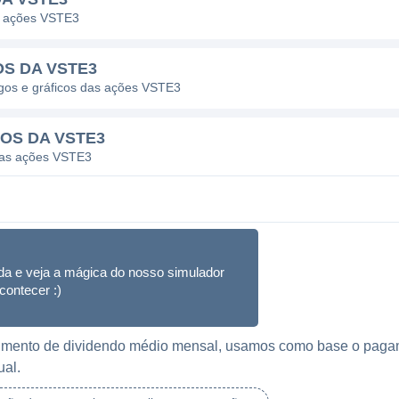
s ações VSTE3
OS DA VSTE3
agos e gráficos das ações VSTE3
OS DA VSTE3
 das ações VSTE3
da e veja a mágica do nosso simulador
contecer :)
ebimento de dividendo médio mensal, usamos como base o paga
ual.