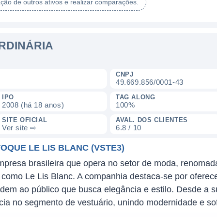
ação de outros ativos e realizar comparações.
ORDINÁRIA
CNPJ
49.669.856/0001-43
IPO
TAG ALONG
2008 (há 18 anos)
100%
SITE OFICIAL
AVAL. DOS CLIENTES
Ver site ⇨
6.8 / 10
OQUE LE LIS BLANC (VSTE3)
resa brasileira que opera no setor de moda, renomada
como Le Lis Blanc. A companhia destaca-se por oferecer
ndem ao público que busca elegância e estilo. Desde a 
cia no segmento de vestuário, unindo modernidade e sof