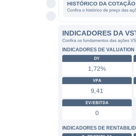
HISTÓRICO DA COTAÇÃO
Confira o histórico de preço das a
INDICADORES DA VS
Confira os fundamentos das ações V
INDICADORES DE VALUATION
DY
1,72%
VPA
9,41
EV/EBITDA
0
INDICADORES DE RENTABILI