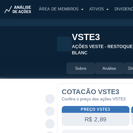
ÁREA DE MEMBROS
ATIVOS
DIVIDEN
VSTE3
AÇÕES VESTE - RESTOQUE 
BLANC
Sobre
Análise
Di
COTACÃO VSTE3
Confira o preço das ações VSTE3
PREÇO VSTE3
R$ 2,89