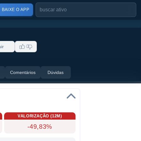
BAIXE O APP
ir
Comentários
Dúvidas
VALORIZAÇÃO (12M)
-49,83%