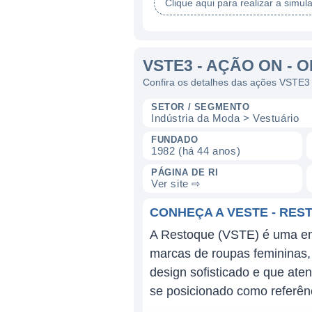
Clique aqui para realizar a simul
VSTE3 - AÇÃO ON - 
Confira os detalhes das ações VSTE3
SETOR / SEGMENTO
Indústria da Moda > Vestuário
FUNDADO
1982 (há 44 anos)
PÁGINA DE RI
Ver site ⇨
CONHEÇA A VESTE - REST
A Restoque (VSTE) é uma emp
marcas de roupas femininas, 
design sofisticado e que ate
se posicionado como referên