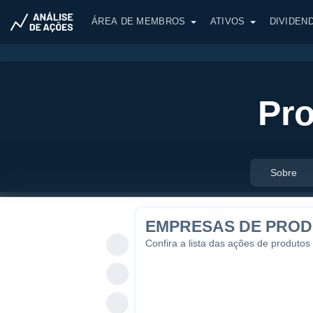
ÁREA DE MEMBROS
ATIVOS
DIVIDEN
Pro
Sobre
EMPRESAS DE PROD
Confira a lista das ações de produtos