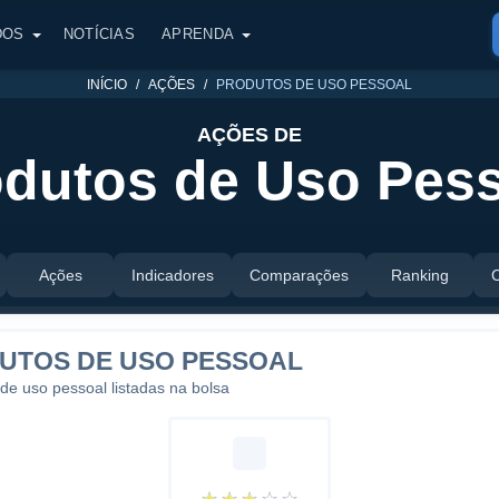
DOS
NOTÍCIAS
APRENDA
INÍCIO
AÇÕES
PRODUTOS DE USO PESSOAL
AÇÕES DE
dutos de Uso Pes
Ações
Indicadores
Comparações
Ranking
UTOS DE USO PESSOAL
 de uso pessoal listadas na bolsa