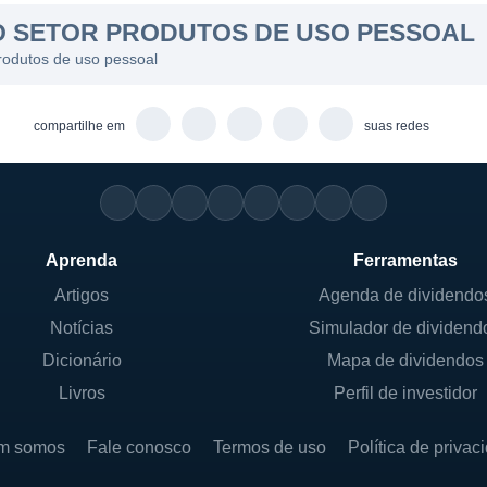
O SETOR PRODUTOS DE USO PESSOAL
produtos de uso pessoal
compartilhe em
suas redes
Aprenda
Ferramentas
Artigos
Agenda de dividendo
Notícias
Simulador de dividend
Dicionário
Mapa de dividendos
Livros
Perfil de investidor
m somos
Fale conosco
Termos de uso
Política de privac