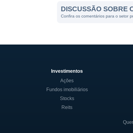
DISCUSSÃO SOBRE 
Confira os comentários para o setor 
Investimentos
Ações
Fundos imobiliários
Stocks
Reits
Que