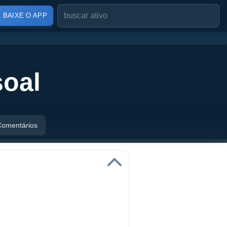
BAIXE O APP
soal
Comentários