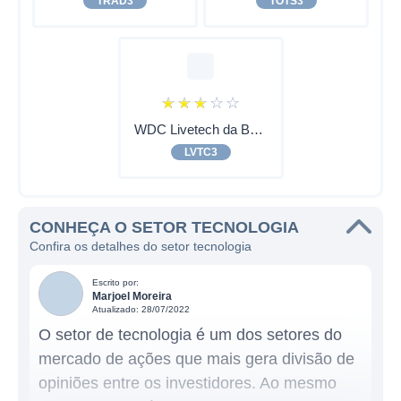
TRAD3
TOTS3
☆
☆
☆
☆
☆
WDC Livetech da Bahia
LVTC3
CONHEÇA O SETOR TECNOLOGIA
Confira os detalhes do setor tecnologia
Escrito por:
Marjoel Moreira
Atualizado: 28/07/2022
O setor de tecnologia é um dos setores do
mercado de ações que mais gera divisão de
opiniões entre os investidores. Ao mesmo