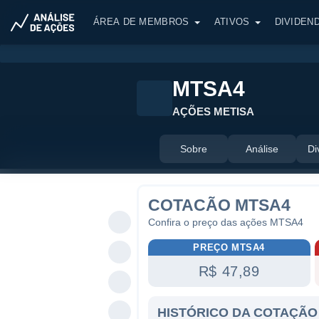
ÁREA DE MEMBROS
ATIVOS
DIVIDEN
MTSA4
AÇÕES METISA
Sobre
Análise
Di
COTACÃO MTSA4
Confira o preço das ações MTSA4
PREÇO MTSA4
R$ 47,89
HISTÓRICO DA COTAÇÃO