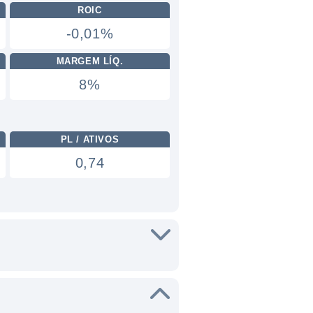
ROIC
-0,01%
MARGEM LÍQ.
8%
PL / ATIVOS
0,74