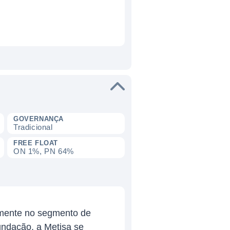
GOVERNANÇA
Tradicional
FREE FLOAT
ON 1%, PN 64%
almente no segmento de
undação, a Metisa se