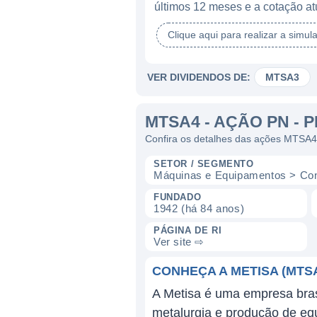
últimos 12 meses e a cotação at
Clique aqui para realizar a simul
VER DIVIDENDOS DE:
MTSA3
MTSA4 - AÇÃO PN - 
Confira os detalhes das ações MTSA4
SETOR / SEGMENTO
Máquinas e Equipamentos > Con
FUNDADO
1942 (há 84 anos)
PÁGINA DE RI
Ver site ⇨
CONHEÇA A METISA (MTS
A Metisa é uma empresa brasi
metalurgia e produção de eq