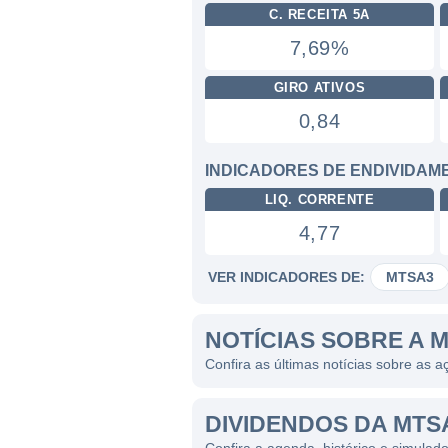
C. RECEITA 5A
7,69%
GIRO ATIVOS
0,84
INDICADORES DE ENDIVIDAM
LIQ. CORRENTE
4,77
VER INDICADORES DE:
MTSA3
NOTÍCIAS SOBRE A 
Confira as últimas notícias sobre as
DIVIDENDOS DA MTS