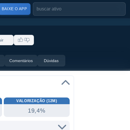
BAIXE O APP
ir
Comentários
Dúvidas
VALORIZAÇÃO (12M)
19,4%