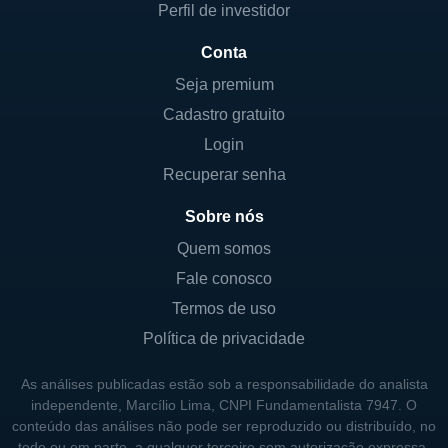
Perfil de investidor
Conta
Seja premium
Cadastro gratuito
Login
Recuperar senha
Sobre nós
Quem somos
Fale conosco
Termos de uso
Política de privacidade
As análises publicadas estão sob a responsabilidade do analista
independente, Marcílio Lima, CNPI Fundamentalista 7947. O
conteúdo das análises não pode ser reproduzido ou distribuído, no
todo ou em parte, a qualquer terceiro sem autorização expressa.