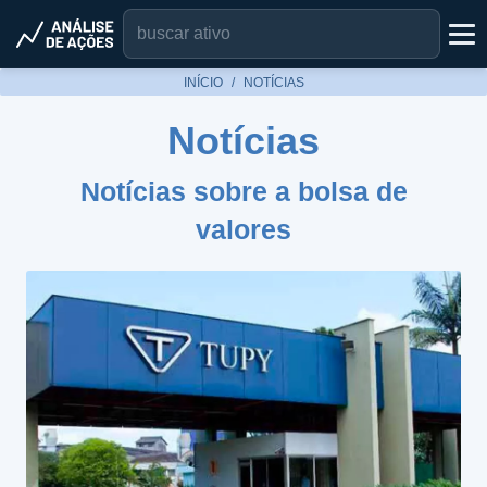
INÍCIO
NOTÍCIAS
Notícias
Notícias sobre a bolsa de
valores