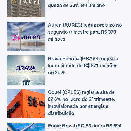
queda de 30% em um ano
Auren (AURE3) reduz prejuízo no
segundo trimestre para R$ 379
milhões
Brava Energia (BRAV3) registra
lucro líquido de R$ 871 milhões
no 2T26
Copel (CPLE6) registra alta de
82,6% no lucro do 2º trimestre,
impulsionada por energia e
distribuição
Engie Brasil (EGIE3) lucra R$ 694