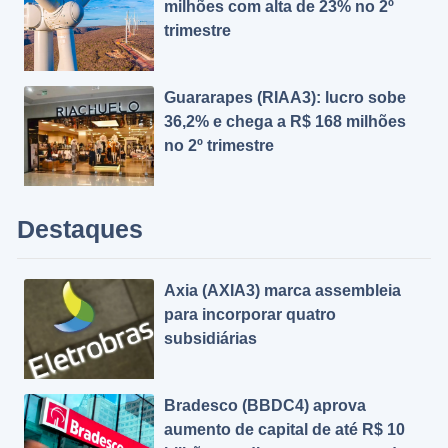
milhões com alta de 23% no 2º
trimestre
Guararapes (RIAA3): lucro sobe
36,2% e chega a R$ 168 milhões
no 2º trimestre
Destaques
Axia (AXIA3) marca assembleia
para incorporar quatro
subsidiárias
Bradesco (BBDC4) aprova
aumento de capital de até R$ 10