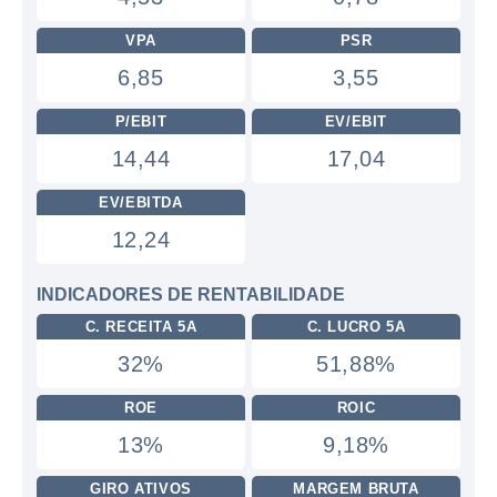
VPA
PSR
6,85
3,55
P/EBIT
EV/EBIT
14,44
17,04
EV/EBITDA
12,24
INDICADORES DE RENTABILIDADE
C. RECEITA 5A
C. LUCRO 5A
32%
51,88%
ROE
ROIC
13%
9,18%
GIRO ATIVOS
MARGEM BRUTA