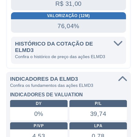
R$ 31,00
VALORIZAÇÃO (12M)
76,04%
HISTÓRICO DA COTAÇÃO DE
ELMD3
Confira o histórico de preço das ações ELMD3
INDICADORES DA ELMD3
Confira os fundamentos das ações ELMD3
INDICADORES DE VALUATION
DY
P/L
0%
39,74
P/VP
LPA
4,53
0,78