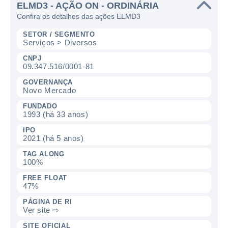
ELMD3 - AÇÃO ON - ORDINÁRIA
Confira os detalhes das ações ELMD3
SETOR / SEGMENTO
Serviços > Diversos
CNPJ
09.347.516/0001-81
GOVERNANÇA
Novo Mercado
FUNDADO
1993 (há 33 anos)
IPO
2021 (há 5 anos)
TAG ALONG
100%
FREE FLOAT
47%
PÁGINA DE RI
Ver site ⇨
SITE OFICIAL