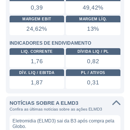
0,39
49,42%
MARGEM EBIT
MARGEM LÍQ.
24,62%
13%
INDICADORES DE ENDIVIDAMENTO
LIQ. CORRENTE
DÍVIDA LIQ / PL
1,76
0,82
DÍV. LIQ / EBITDA
PL / ATIVOS
1,87
0,31
NOTÍCIAS SOBRE A ELMD3
Confira as últimas notícias sobre as ações ELMD3
Eletromidia (ELMD3) sai da B3 após compra pela
Globo.