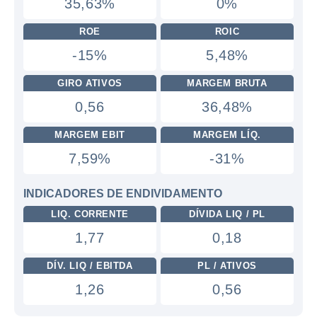
35,63%
0%
ROE
ROIC
-15%
5,48%
GIRO ATIVOS
MARGEM BRUTA
0,56
36,48%
MARGEM EBIT
MARGEM LÍQ.
7,59%
-31%
INDICADORES DE ENDIVIDAMENTO
LIQ. CORRENTE
DÍVIDA LIQ / PL
1,77
0,18
DÍV. LIQ / EBITDA
PL / ATIVOS
1,26
0,56