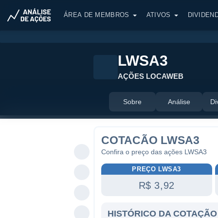
ÁREA DE MEMBROS
ATIVOS
DIVIDEN
LWSA3
AÇÕES LOCAWEB
Sobre
Análise
Di
COTACÃO LWSA3
Confira o preço das ações LWSA3
PREÇO LWSA3
R$ 3,92
HISTÓRICO DA COTAÇÃO