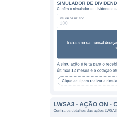
SIMULADOR DE DIVIDEN
Confira o simulador de dividendos
VALOR DESEJADO
Insira a renda mensal deseja
a
A simulação é feita para o rec
últimos 12 meses e a cotação at
Clique aqui para realizar a simul
LWSA3 - AÇÃO ON - 
Confira os detalhes das ações LWSA3