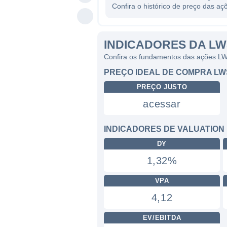
Confira o histórico de preço das 
INDICADORES DA L
Confira os fundamentos das ações L
PREÇO IDEAL DE COMPRA LW
PREÇO JUSTO
acessar
INDICADORES DE VALUATION
DY
1,32%
VPA
4,12
EV/EBITDA