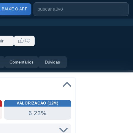
BAIXE O APP
ir
Comentários
Dúvidas
VALORIZAÇÃO (12M)
6,23%