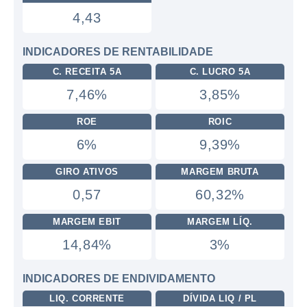
4,43
INDICADORES DE RENTABILIDADE
C. RECEITA 5A
C. LUCRO 5A
7,46%
3,85%
ROE
ROIC
6%
9,39%
GIRO ATIVOS
MARGEM BRUTA
0,57
60,32%
MARGEM EBIT
MARGEM LÍQ.
14,84%
3%
INDICADORES DE ENDIVIDAMENTO
LIQ. CORRENTE
DÍVIDA LIQ / PL