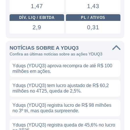
1,47
1,43
DÍV. LIQ / EBITDA
PL / ATIVOS
2,9
0,31
NOTÍCIAS SOBRE A YDUQ3
Confira as últimas notícias sobre as ações YDUQ3
Yduqs (YDUQ3) aprova recompra de até R$ 100
milhões em ações.
Yduqs (YDUQ3) tem lucro ajustado de R$ 60,2
milhões no 4T25, queda de 2,5%.
Yduqs (YDUQ3) registra lucro de R$ 98 milhões
no 3º tri, mas queda surpreende.
Yduqs (YDUQ3) registra queda de 45,6% no lucro