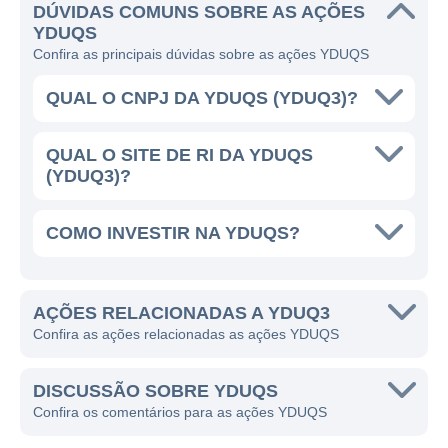
Além da sua atuação no Brasil, a YDUQS
DÚVIDAS COMUNS SOBRE AS AÇÕES
YDUQS
tem investido em novos modelos de ensino e
Confira as principais dúvidas sobre as ações YDUQS
parcerias que podem expandir sua presença
internacionalmente. Seu diferencial está na
QUAL O CNPJ DA YDUQS (YDUQ3)?
capacidade de unir uma educação de
qualidade com inovações tecnológicas que
QUAL O SITE DE RI DA YDUQS
facilitam o acesso e melhoram a formação
(YDUQ3)?
dos alunos. Com um modelo híbrido de
ensino, a companhia se posiciona para
COMO INVESTIR NA YDUQS?
atender uma necessidade crescente de
flexibilidade na educação.
AÇÕES RELACIONADAS A YDUQ3
A YDUQS HOJE
Confira as ações relacionadas as ações YDUQS
Atualmente, a YDUQS se destaca como uma
DISCUSSÃO SOBRE YDUQS
das maiores redes de ensino superior do
Confira os comentários para as ações YDUQS
Brasil, servindo centenas de milhares de