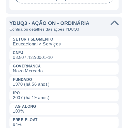
YDUQ3 - AÇÃO ON - ORDINÁRIA
Confira os detalhes das ações YDUQ3
SETOR / SEGMENTO
Educacional > Serviços
CNPJ
08.807.432/0001-10
GOVERNANÇA
Novo Mercado
FUNDADO
1970 (há 56 anos)
IPO
2007 (há 19 anos)
TAG ALONG
100%
FREE FLOAT
94%