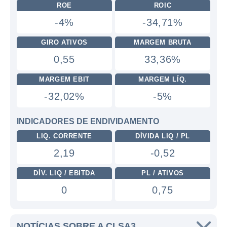
ROE
ROIC
-4%
-34,71%
GIRO ATIVOS
MARGEM BRUTA
0,55
33,36%
MARGEM EBIT
MARGEM LÍQ.
-32,02%
-5%
INDICADORES DE ENDIVIDAMENTO
LIQ. CORRENTE
DÍVIDA LIQ / PL
2,19
-0,52
DÍV. LIQ / EBITDA
PL / ATIVOS
0
0,75
NOTÍCIAS SOBRE A CLSA3