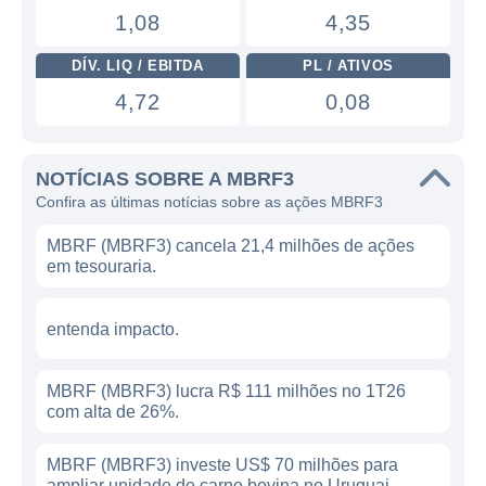
1,08
4,35
DÍV. LIQ / EBITDA
PL / ATIVOS
4,72
0,08
NOTÍCIAS SOBRE A MBRF3
Confira as últimas notícias sobre as ações MBRF3
MBRF (MBRF3) cancela 21,4 milhões de ações
em tesouraria.
entenda impacto.
MBRF (MBRF3) lucra R$ 111 milhões no 1T26
com alta de 26%.
MBRF (MBRF3) investe US$ 70 milhões para
ampliar unidade de carne bovina no Uruguai.