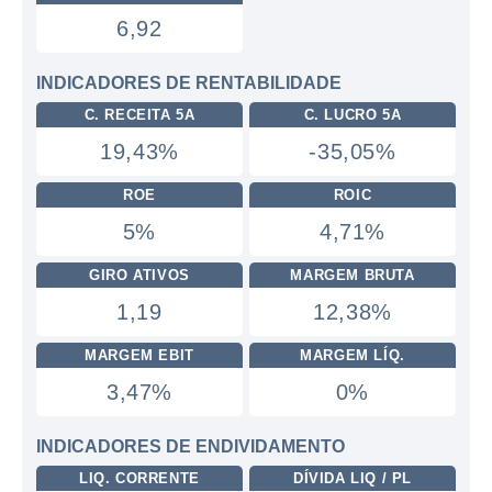
6,92
INDICADORES DE RENTABILIDADE
C. RECEITA 5A
C. LUCRO 5A
19,43%
-35,05%
ROE
ROIC
5%
4,71%
GIRO ATIVOS
MARGEM BRUTA
1,19
12,38%
MARGEM EBIT
MARGEM LÍQ.
3,47%
0%
INDICADORES DE ENDIVIDAMENTO
LIQ. CORRENTE
DÍVIDA LIQ / PL