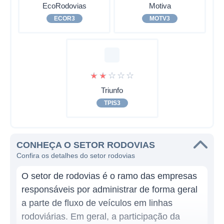
EcoRodovias
Motiva
ECOR3
MOTV3
☆
☆
☆
☆
☆
Triunfo
TPIS3
CONHEÇA O SETOR RODOVIAS
Confira os detalhes do setor rodovias
O setor de rodovias é o ramo das empresas
responsáveis por administrar de forma geral
a parte de fluxo de veículos em linhas
rodoviárias. Em geral, a participação da