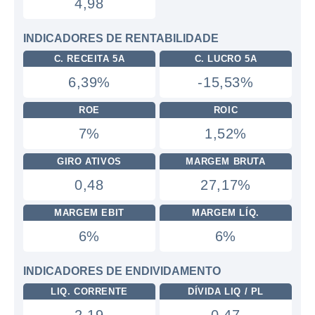
4,98
INDICADORES DE RENTABILIDADE
C. RECEITA 5A
C. LUCRO 5A
6,39%
-15,53%
ROE
ROIC
7%
1,52%
GIRO ATIVOS
MARGEM BRUTA
0,48
27,17%
MARGEM EBIT
MARGEM LÍQ.
6%
6%
INDICADORES DE ENDIVIDAMENTO
LIQ. CORRENTE
DÍVIDA LIQ / PL