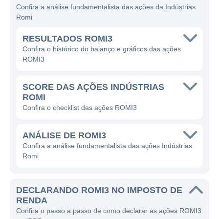
nessas categorias, focando na inovação e na
Confira a análise fundamentalista das ações da Indústrias
tecnologia para desenvolver produtos que
Romi
atendem às demandas do mercado.
RESULTADOS ROMI3
O segmento de atuação da Indústrias Romi
Confira o histórico do balanço e gráficos das ações
ROMI3
abrange a fabricação de máquinas-
ferramenta, que são utilizadas para
SCORE DAS AÇÕES INDÚSTRIAS
usinagem e moldagem de peças, bem como
ROMI
a produção de plástico e metal. As
Confira o checklist das ações ROMI3
máquinas-ferramenta permitem o corte, a
conformação e a furação de materiais, sendo
ANÁLISE DE ROMI3
essenciais na produção industrial. Além
Confira a análise fundamentalista das ações Indústrias
disso, a empresa também fabrica
Romi
equipamentos para a indústria de automação
e soluções em máquinas para a indústria de
DECLARANDO ROMI3 NO IMPOSTO DE
plástico, oferecendo produtos como injetoras
RENDA
e sopradoras de plástico.
Confira o passo a passo de como declarar as ações ROMI3