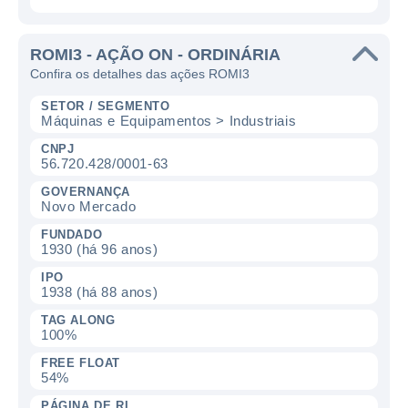
ROMI3 - AÇÃO ON - ORDINÁRIA
Confira os detalhes das ações ROMI3
SETOR / SEGMENTO
Máquinas e Equipamentos > Industriais
CNPJ
56.720.428/0001-63
GOVERNANÇA
Novo Mercado
FUNDADO
1930 (há 96 anos)
IPO
1938 (há 88 anos)
TAG ALONG
100%
FREE FLOAT
54%
PÁGINA DE RI