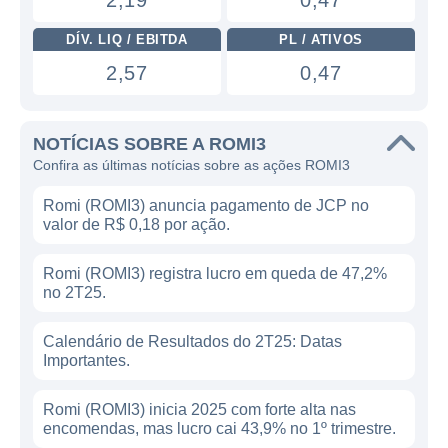
2,19
0,47
DÍV. LIQ / EBITDA
PL / ATIVOS
2,57
0,47
NOTÍCIAS SOBRE A ROMI3
Confira as últimas notícias sobre as ações ROMI3
Romi (ROMI3) anuncia pagamento de JCP no
valor de R$ 0,18 por ação.
Romi (ROMI3) registra lucro em queda de 47,2%
no 2T25.
Calendário de Resultados do 2T25: Datas
Importantes.
Romi (ROMI3) inicia 2025 com forte alta nas
encomendas, mas lucro cai 43,9% no 1º trimestre.