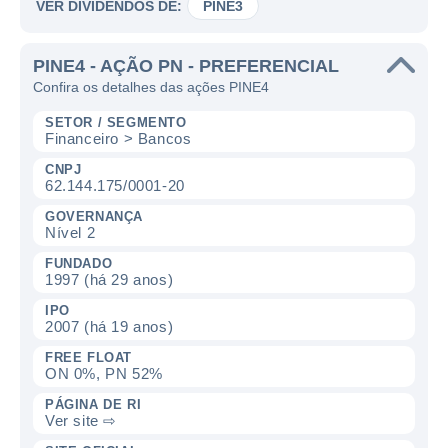
VER DIVIDENDOS DE:
PINE3
PINE4 - AÇÃO PN - PREFERENCIAL
Confira os detalhes das ações PINE4
SETOR / SEGMENTO
Financeiro > Bancos
CNPJ
62.144.175/0001-20
GOVERNANÇA
Nível 2
FUNDADO
1997 (há 29 anos)
IPO
2007 (há 19 anos)
FREE FLOAT
ON 0%, PN 52%
PÁGINA DE RI
Ver site ⇨