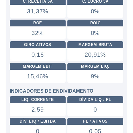
C. RECEITA 5A
C. LUCRO 5A
31,37%
0%
ROE
ROIC
32%
0%
GIRO ATIVOS
MARGEM BRUTA
0,16
20,91%
MARGEM EBIT
MARGEM LÍQ.
15,46%
9%
INDICADORES DE ENDIVIDAMENTO
LIQ. CORRENTE
DÍVIDA LIQ / PL
2,59
0
DÍV. LIQ / EBITDA
PL / ATIVOS
0
0,05