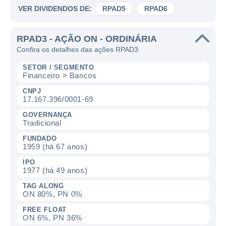
VER DIVIDENDOS DE:
RPAD5
RPAD6
RPAD3 - AÇÃO ON - ORDINÁRIA
Confira os detalhes das ações RPAD3
SETOR / SEGMENTO
Financeiro > Bancos
CNPJ
17.167.396/0001-69
GOVERNANÇA
Tradicional
FUNDADO
1959 (há 67 anos)
IPO
1977 (há 49 anos)
TAG ALONG
ON 80%, PN 0%
FREE FLOAT
ON 6%, PN 36%