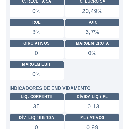
C. RECEITA 5A
C. LUCRO 5A
0%
20,49%
ROE
ROIC
8%
6,7%
GIRO ATIVOS
MARGEM BRUTA
0
0%
MARGEM EBIT
0%
INDICADORES DE ENDIVIDAMENTO
LIQ. CORRENTE
DÍVIDA LIQ / PL
35
-0,13
DÍV. LIQ / EBITDA
PL / ATIVOS
0
0,99