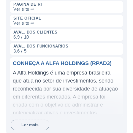
PÁGINA DE RI
Ver site ⇨
SITE OFICIAL
Ver site ⇨
AVAL. DOS CLIENTES
6.9 / 10
AVAL. DOS FUNCIONÁRIOS
3.6 / 5
CONHEÇA A ALFA HOLDINGS (RPAD3)
A Alfa Holdings é uma empresa brasileira
que atua no setor de investimentos, sendo
reconhecida por sua diversidade de atuação
em diferentes mercados. A empresa foi
criada com o objetivo de administrar e
potencializar ativos e investimentos,
oferecendo uma ampla gama de serviços
Ler mais
financeiros. O foco da Alfa Holdings sempre