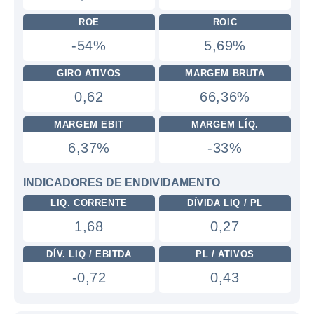
ROE
ROIC
-54%
5,69%
GIRO ATIVOS
MARGEM BRUTA
0,62
66,36%
MARGEM EBIT
MARGEM LÍQ.
6,37%
-33%
INDICADORES DE ENDIVIDAMENTO
LIQ. CORRENTE
DÍVIDA LIQ / PL
1,68
0,27
DÍV. LIQ / EBITDA
PL / ATIVOS
-0,72
0,43