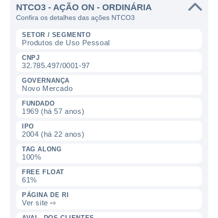
NTCO3 - AÇÃO ON - ORDINÁRIA
Confira os detalhes das ações NTCO3
SETOR / SEGMENTO
Produtos de Uso Pessoal
CNPJ
32.785.497/0001-97
GOVERNANÇA
Novo Mercado
FUNDADO
1969 (há 57 anos)
IPO
2004 (há 22 anos)
TAG ALONG
100%
FREE FLOAT
61%
PÁGINA DE RI
Ver site ⇨
AVAL. DOS CLIENTES