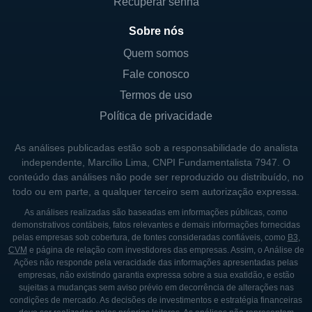
Recuperar senha
Sobre nós
Quem somos
Fale conosco
Termos de uso
Política de privacidade
As análises publicadas estão sob a responsabilidade do analista
independente, Marcílio Lima, CNPI Fundamentalista 7947. O
conteúdo das análises não pode ser reproduzido ou distribuído, no
todo ou em parte, a qualquer terceiro sem autorização expressa.
As análises realizadas são baseadas em informações públicas, como
demonstrativos contábeis, fatos relevantes e demais informações fornecidas
pelas empresas sob cobertura, de fontes consideradas confiáveis, como
B3
,
CVM
e página de relação com investidores das empresas. Assim, o Análise de
Ações não responde pela veracidade das informações apresentadas pelas
empresas, não existindo garantia expressa sobre a sua exatidão, e estão
sujeitas a mudanças sem aviso prévio em decorrência de alterações nas
condições de mercado. As decisões de investimentos e estratégia financeiras