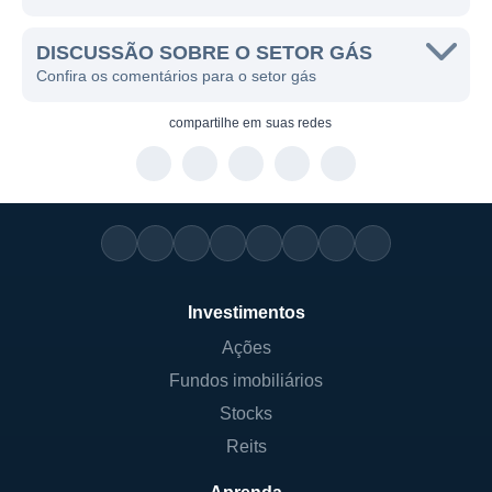
DISCUSSÃO SOBRE O SETOR GÁS
Confira os comentários para o setor gás
compartilhe em
suas redes
Investimentos
Ações
Fundos imobiliários
Stocks
Reits