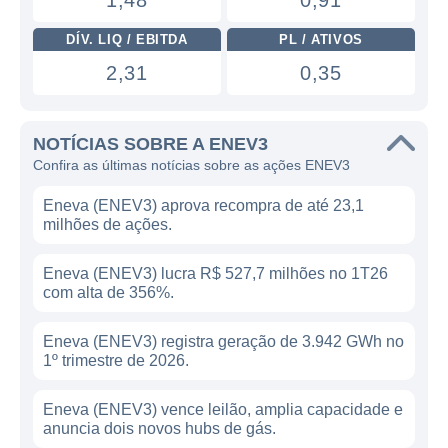
1,48
0,91
DÍV. LIQ / EBITDA
PL / ATIVOS
2,31
0,35
NOTÍCIAS SOBRE A ENEV3
Confira as últimas notícias sobre as ações ENEV3
Eneva (ENEV3) aprova recompra de até 23,1
milhões de ações.
Eneva (ENEV3) lucra R$ 527,7 milhões no 1T26
com alta de 356%.
Eneva (ENEV3) registra geração de 3.942 GWh no
1º trimestre de 2026.
Eneva (ENEV3) vence leilão, amplia capacidade e
anuncia dois novos hubs de gás.