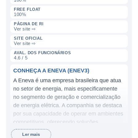
FREE FLOAT
100%
PÁGINA DE RI
Ver site ⇨
SITE OFICIAL
Ver site ⇨
AVAL. DOS FUNCIONÁRIOS
4.6 / 5
CONHEÇA A ENEVA (ENEV3)
A Eneva é uma empresa brasileira que atua
no setor de energia, mais especificamente
no segmento de geração e comercialização
de energia elétrica. A companhia se destaca
por sua capacidade de operar em ambientes
competitivos, oferecendo soluções
integradas para a produção de energia
Ler mais