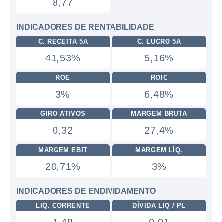
8,77
INDICADORES DE RENTABILIDADE
C. RECEITA 5A
C. LUCRO 5A
41,53%
5,16%
ROE
ROIC
3%
6,48%
GIRO ATIVOS
MARGEM BRUTA
0,32
27,4%
MARGEM EBIT
MARGEM LÍQ.
20,71%
3%
INDICADORES DE ENDIVIDAMENTO
LIQ. CORRENTE
DÍVIDA LIQ / PL