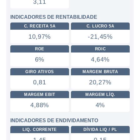
3,11
INDICADORES DE RENTABILIDADE
C. RECEITA 5A
C. LUCRO 5A
10,97%
-21,45%
ROE
ROIC
6%
4,64%
GIRO ATIVOS
MARGEM BRUTA
0,81
20,27%
MARGEM EBIT
MARGEM LÍQ.
4,88%
4%
INDICADORES DE ENDIVIDAMENTO
LIQ. CORRENTE
DÍVIDA LIQ / PL