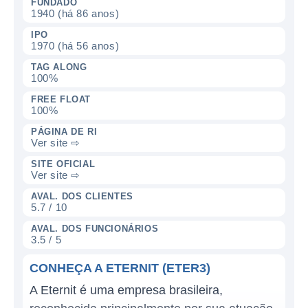
FUNDADO
1940 (há 86 anos)
IPO
1970 (há 56 anos)
TAG ALONG
100%
FREE FLOAT
100%
PÁGINA DE RI
Ver site ⇨
SITE OFICIAL
Ver site ⇨
AVAL. DOS CLIENTES
5.7 / 10
AVAL. DOS FUNCIONÁRIOS
3.5 / 5
CONHEÇA A ETERNIT (ETER3)
A Eternit é uma empresa brasileira,