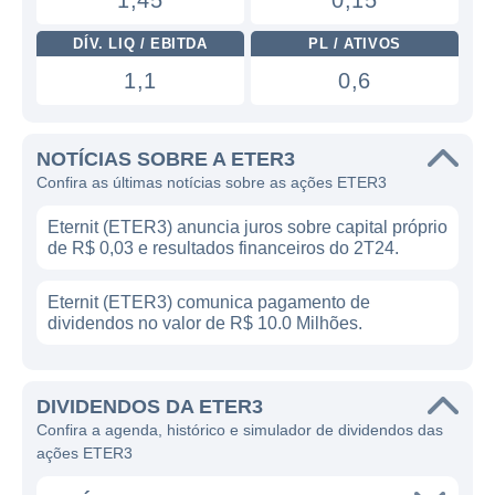
1,45
0,15
DÍV. LIQ / EBITDA
PL / ATIVOS
1,1
0,6
NOTÍCIAS SOBRE A ETER3
Confira as últimas notícias sobre as ações ETER3
Eternit (ETER3) anuncia juros sobre capital próprio
de R$ 0,03 e resultados financeiros do 2T24.
Eternit (ETER3) comunica pagamento de
dividendos no valor de R$ 10.0 Milhões.
DIVIDENDOS DA ETER3
Confira a agenda, histórico e simulador de dividendos das
ações ETER3