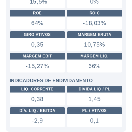
-15,5%
0%
ROE
ROIC
64%
-18,03%
GIRO ATIVOS
MARGEM BRUTA
0,35
10,75%
MARGEM EBIT
MARGEM LÍQ.
-15,27%
66%
INDICADORES DE ENDIVIDAMENTO
LIQ. CORRENTE
DÍVIDA LIQ / PL
0,38
1,45
DÍV. LIQ / EBITDA
PL / ATIVOS
-2,9
0,1