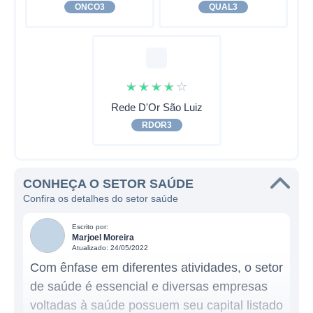
ONCO3
QUAL3
☆
☆
☆
☆
☆
Rede D'Or São Luiz
RDOR3
CONHEÇA O SETOR SAÚDE
Confira os detalhes do setor saúde
Escrito por:
Marjoel Moreira
Atualizado: 24/05/2022
Com ênfase em diferentes atividades, o setor
de saúde é essencial e diversas empresas
voltadas à saúde possuem seu capital listado