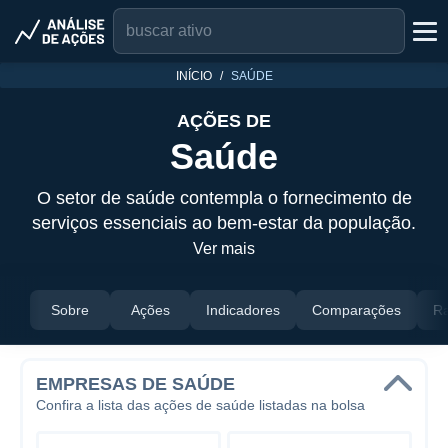
INÍCIO
SAÚDE
AÇÕES DE
Saúde
O setor de saúde contempla o fornecimento de
serviços essenciais ao bem-estar da população.
Ver mais
Sobre
Ações
Indicadores
Comparações
Ra
EMPRESAS DE SAÚDE
Confira a lista das ações de saúde listadas na bolsa