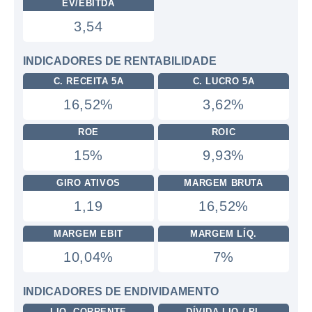
EV/EBITDA
3,54
INDICADORES DE RENTABILIDADE
C. RECEITA 5A
C. LUCRO 5A
16,52%
3,62%
ROE
ROIC
15%
9,93%
GIRO ATIVOS
MARGEM BRUTA
1,19
16,52%
MARGEM EBIT
MARGEM LÍQ.
10,04%
7%
INDICADORES DE ENDIVIDAMENTO
LIQ. CORRENTE
DÍVIDA LIQ / PL