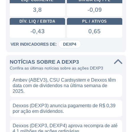
3,8
-0,09
DÍV. LIQ / EBITDA
PL / ATIVOS
-0,43
0,65
VER INDICADORES DE:
DEXP4
NOTÍCIAS SOBRE A DEXP3
Confira as últimas notícias sobre as ações DEXP3
Ambev (ABEV3), CSU Cardsystem e Dexxos têm
data com de dividendos na última semana de
2025.
Dexxos (DEXP3) anuncia pagamento de R$ 0,39
por ação em dividendos.
Dexxos (DEXP3, DEXP4) aprova recompra de até
4,1 milhões de ações ordinárias.