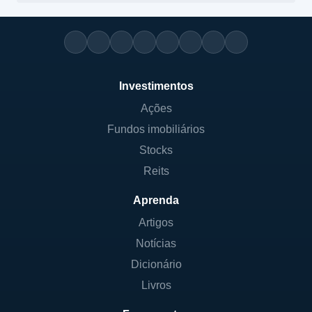
Investimentos
Ações
Fundos imobiliários
Stocks
Reits
Aprenda
Artigos
Notícias
Dicionário
Livros