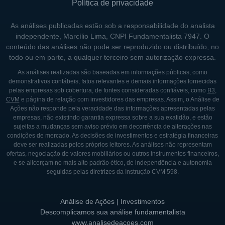
Política de privacidade
As análises publicadas estão sob a responsabilidade do analista
independente, Marcílio Lima, CNPI Fundamentalista 7947. O
conteúdo das análises não pode ser reproduzido ou distribuído, no
todo ou em parte, a qualquer terceiro sem autorização expressa.
As análises realizadas são baseadas em informações públicas, como
demonstrativos contábeis, fatos relevantes e demais informações fornecidas
pelas empresas sob cobertura, de fontes consideradas confiáveis, como
B3
,
CVM
e página de relação com investidores das empresas. Assim, o Análise de
Ações não responde pela veracidade das informações apresentadas pelas
empresas, não existindo garantia expressa sobre a sua exatidão, e estão
sujeitas a mudanças sem aviso prévio em decorrência de alterações nas
condições de mercado. As decisões de investimentos e estratégia financeiras
deve ser realizadas pelos próprios leitores. As análises não representam
ofertas, negociação de valores mobiliários ou outros instrumentos financeiros,
e se alicerçam no mais alto padrão ético, de independência e autonomia
seguidas pelas diretrizes da Instrução CVM 598.
Análise de Ações | Investimentos
Descomplicamos sua análise fundamentalista
www.analisedeacoes.com