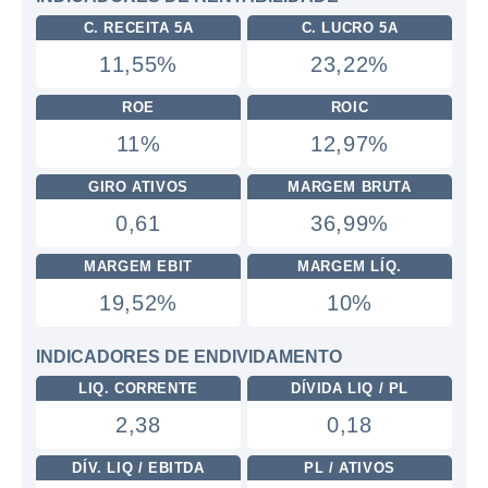
C. RECEITA 5A
C. LUCRO 5A
11,55%
23,22%
ROE
ROIC
11%
12,97%
GIRO ATIVOS
MARGEM BRUTA
0,61
36,99%
MARGEM EBIT
MARGEM LÍQ.
19,52%
10%
INDICADORES DE ENDIVIDAMENTO
LIQ. CORRENTE
DÍVIDA LIQ / PL
2,38
0,18
DÍV. LIQ / EBITDA
PL / ATIVOS