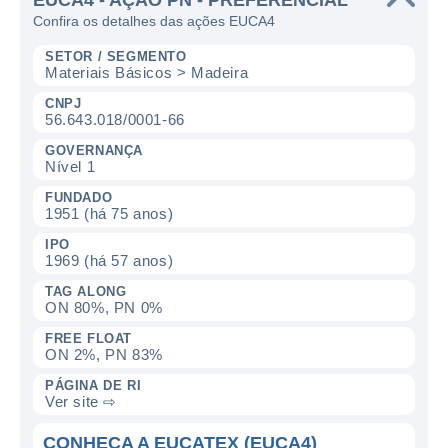
EUCA4 - AÇÃO PN - PREFERENCIAL
Confira os detalhes das ações EUCA4
SETOR / SEGMENTO
Materiais Básicos > Madeira
CNPJ
56.643.018/0001-66
GOVERNANÇA
Nível 1
FUNDADO
1951 (há 75 anos)
IPO
1969 (há 57 anos)
TAG ALONG
ON 80%, PN 0%
FREE FLOAT
ON 2%, PN 83%
PÁGINA DE RI
Ver site ⇨
CONHEÇA A EUCATEX (EUCA4)