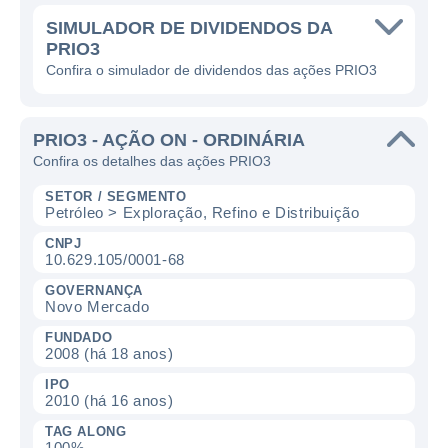
SIMULADOR DE DIVIDENDOS DA
PRIO3
Confira o simulador de dividendos das ações PRIO3
PRIO3 - AÇÃO ON - ORDINÁRIA
Confira os detalhes das ações PRIO3
SETOR / SEGMENTO
Petróleo > Exploração, Refino e Distribuição
CNPJ
10.629.105/0001-68
GOVERNANÇA
Novo Mercado
FUNDADO
2008 (há 18 anos)
IPO
2010 (há 16 anos)
TAG ALONG
100%