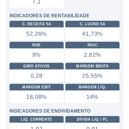
7,1
INDICADORES DE RENTABILIDADE
C. RECEITA 5A
C. LUCRO 5A
52,26%
41,73%
ROE
ROIC
9%
2,82%
GIRO ATIVOS
MARGEM BRUTA
0,28
25,55%
MARGEM EBIT
MARGEM LÍQ.
18,08%
14%
INDICADORES DE ENDIVIDAMENTO
LIQ. CORRENTE
DÍVIDA LIQ / PL