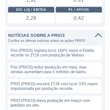
1,92
0,91
DÍV. LIQ / EBITDA
PL / ATIVOS
2,28
0,42
NOTÍCIAS SOBRE A PRIO3
Confira as últimas notícias sobre as ações PRIO3
Prio (PRIO3) registra lucro 169% maior e Ebitda
recorde no 2T26 com produção de Wahoo.
Prio (PRIO3) reduz produção em maio, mas
vendas aumentam para 5 milhões de barris.
PRIO (PRIO3) encerra 1T26 com lucro 33% maior,
impulsionada por produção recorde.
PRIO (PRIO3) eleva produção em março com
petróleo em alta.