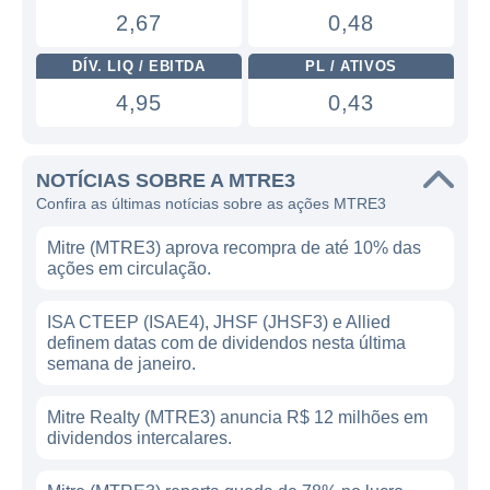
2,67
0,48
DÍV. LIQ / EBITDA
PL / ATIVOS
4,95
0,43
NOTÍCIAS SOBRE A MTRE3
Confira as últimas notícias sobre as ações MTRE3
Mitre (MTRE3) aprova recompra de até 10% das
ações em circulação.
ISA CTEEP (ISAE4), JHSF (JHSF3) e Allied
definem datas com de dividendos nesta última
semana de janeiro.
Mitre Realty (MTRE3) anuncia R$ 12 milhões em
dividendos intercalares.