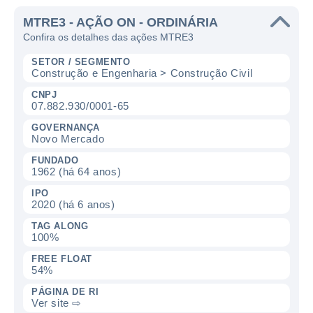
MTRE3 - AÇÃO ON - ORDINÁRIA
Confira os detalhes das ações MTRE3
SETOR / SEGMENTO
Construção e Engenharia > Construção Civil
CNPJ
07.882.930/0001-65
GOVERNANÇA
Novo Mercado
FUNDADO
1962 (há 64 anos)
IPO
2020 (há 6 anos)
TAG ALONG
100%
FREE FLOAT
54%
PÁGINA DE RI
Ver site ⇨