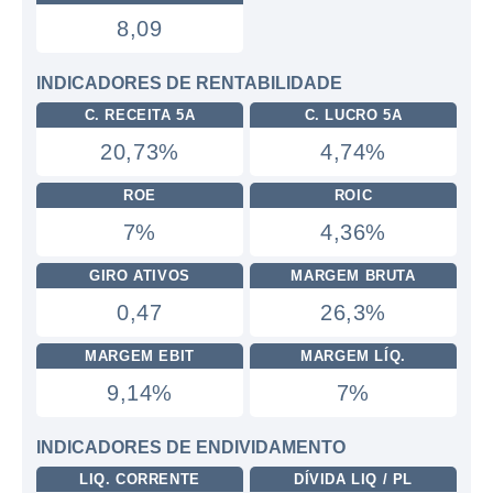
8,09
INDICADORES DE RENTABILIDADE
C. RECEITA 5A
C. LUCRO 5A
20,73%
4,74%
ROE
ROIC
7%
4,36%
GIRO ATIVOS
MARGEM BRUTA
0,47
26,3%
MARGEM EBIT
MARGEM LÍQ.
9,14%
7%
INDICADORES DE ENDIVIDAMENTO
LIQ. CORRENTE
DÍVIDA LIQ / PL