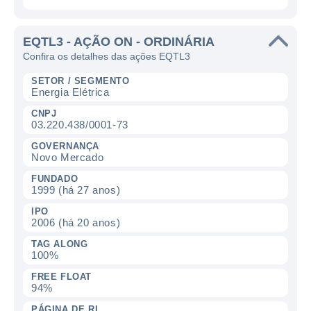
EQTL3 - AÇÃO ON - ORDINÁRIA
Confira os detalhes das ações EQTL3
SETOR / SEGMENTO
Energia Elétrica
CNPJ
03.220.438/0001-73
GOVERNANÇA
Novo Mercado
FUNDADO
1999 (há 27 anos)
IPO
2006 (há 20 anos)
TAG ALONG
100%
FREE FLOAT
94%
PÁGINA DE RI