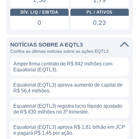
1,56
1,79
DÍV. LIQ / EBITDA
PL / ATIVOS
0
0,23
NOTÍCIAS SOBRE A EQTL3
Confira as últimas notícias sobre as ações EQTL3
Amper firma contrato de R$ 842 milhões com
Equatorial (EQTL3).
Equatorial (EQTL3) aprova aumento de capital de
R$ 56,4 milhões.
Equatorial (EQTL3) registra lucro líquido ajustado
de R$ 830 milhões no 3º trimestre.
Equatorial (EQTL3) aprova R$ 1,81 bilhão em JCP
e pagará R$ 1,45 por ação.