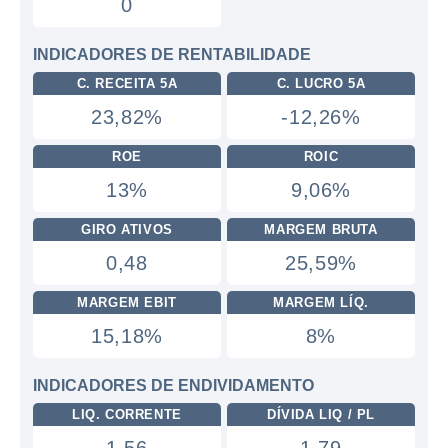
0
INDICADORES DE RENTABILIDADE
C. RECEITA 5A
C. LUCRO 5A
23,82%
-12,26%
ROE
ROIC
13%
9,06%
GIRO ATIVOS
MARGEM BRUTA
0,48
25,59%
MARGEM EBIT
MARGEM LÍQ.
15,18%
8%
INDICADORES DE ENDIVIDAMENTO
LIQ. CORRENTE
DÍVIDA LIQ / PL