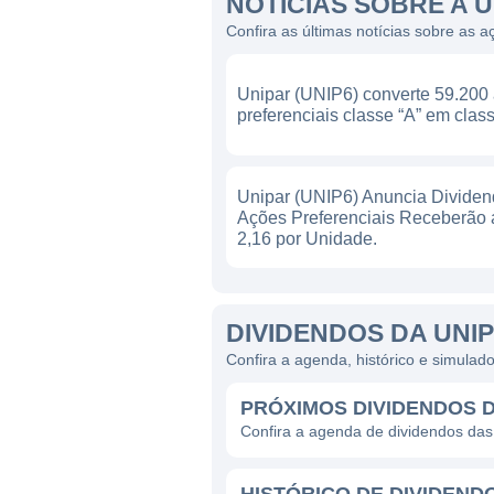
NOTÍCIAS SOBRE A U
Confira as últimas notícias sobre as 
Unipar (UNIP6) converte 59.200
preferenciais classe “A” em class
Unipar (UNIP6) Anuncia Dividen
Ações Preferenciais Receberão 
2,16 por Unidade.
DIVIDENDOS DA UNIP
Confira a agenda, histórico e simula
PRÓXIMOS DIVIDENDOS D
Confira a agenda de dividendos da