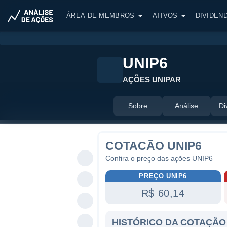
ÁREA DE MEMBROS
ATIVOS
DIVIDEN
UNIP6
AÇÕES UNIPAR
Sobre
Análise
Di
COTACÃO UNIP6
Confira o preço das ações UNIP6
PREÇO UNIP6
R$ 60,14
HISTÓRICO DA COTAÇÃO 