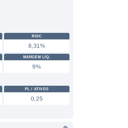
ROIC
8,31%
MARGEM LÍQ.
9%
PL / ATIVOS
0,25