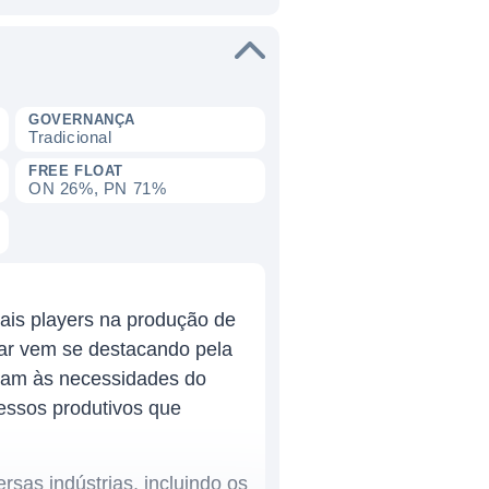
GOVERNANÇA
Tradicional
FREE FLOAT
ON 26%, PN 71%
pais players na produção de
par vem se destacando pela
dam às necessidades do
essos produtivos que
sas indústrias, incluindo os