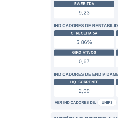
EV/EBITDA
9,23
INDICADORES DE RENTABILI
C. RECEITA 5A
5,86%
GIRO ATIVOS
0,67
INDICADORES DE ENDIVIDAM
LIQ. CORRENTE
2,09
VER INDICADORES DE:
UNIP3