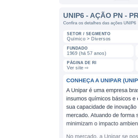
UNIP6 - AÇÃO PN - 
Confira os detalhes das ações UNIP6
SETOR / SEGMENTO
Químico > Diversos
FUNDADO
1969 (há 57 anos)
PÁGINA DE RI
Ver site ⇨
CONHEÇA A UNIPAR (UNIP
A Unipar é uma empresa brasi
insumos químicos básicos e 
sua capacidade de inovação 
mercado. Atuando de forma s
minimizam o impacto ambient
No mercado, a Unipar se posi