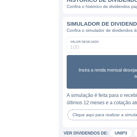
HISTÓRICO DE DIVIDEND
Confira o histórico de dividendos p
SIMULADOR DE DIVIDEND
Confira o simulador de dividendos 
VALOR DESEJADO
Insira a renda mensal deseja
a
A simulação é feita para o rec
últimos 12 meses e a cotação at
Clique aqui para realizar a simul
VER DIVIDENDOS DE:
UNIP3