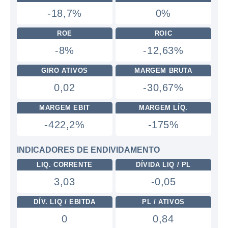
-18,7%
0%
ROE
ROIC
-8%
-12,63%
GIRO ATIVOS
MARGEM BRUTA
0,02
-30,67%
MARGEM EBIT
MARGEM LÍQ.
-422,2%
-175%
INDICADORES DE ENDIVIDAMENTO
LIQ. CORRENTE
DÍVIDA LIQ / PL
3,03
-0,05
DÍV. LIQ / EBITDA
PL / ATIVOS
0
0,84