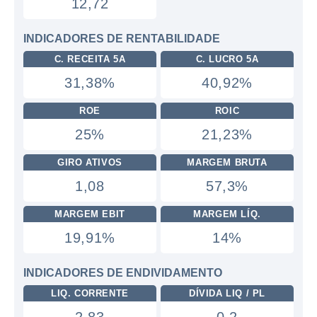
12,72
INDICADORES DE RENTABILIDADE
C. RECEITA 5A
C. LUCRO 5A
31,38%
40,92%
ROE
ROIC
25%
21,23%
GIRO ATIVOS
MARGEM BRUTA
1,08
57,3%
MARGEM EBIT
MARGEM LÍQ.
19,91%
14%
INDICADORES DE ENDIVIDAMENTO
LIQ. CORRENTE
DÍVIDA LIQ / PL