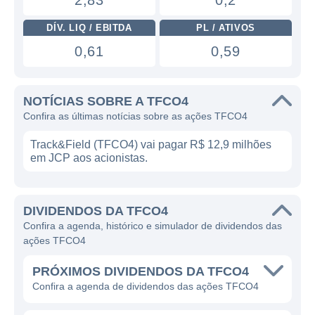
2,83
0,2
DÍV. LIQ / EBITDA
PL / ATIVOS
0,61
0,59
NOTÍCIAS SOBRE A TFCO4
Confira as últimas notícias sobre as ações TFCO4
Track&Field (TFCO4) vai pagar R$ 12,9 milhões
em JCP aos acionistas.
DIVIDENDOS DA TFCO4
Confira a agenda, histórico e simulador de dividendos das
ações TFCO4
PRÓXIMOS DIVIDENDOS DA TFCO4
Confira a agenda de dividendos das ações TFCO4