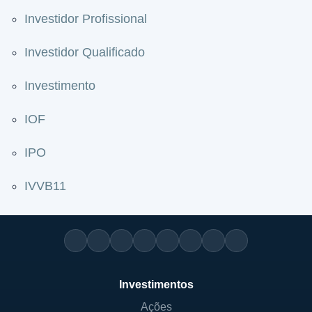
Investidor Profissional
Investidor Qualificado
Investimento
IOF
IPO
IVVB11
Investimentos
Ações