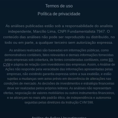
Termos de uso
Política de privacidade
As análises publicadas estão sob a responsabilidade do analista
independente, Marcílio Lima, CNPI Fundamentalista 7947. O
conteúdo das análises não pode ser reproduzido ou distribuído, no
todo ou em parte, a qualquer terceiro sem autorização expressa.
As análises realizadas são baseadas em informações públicas, como
demonstrativos contábeis, fatos relevantes e demais informações fornecidas
pelas empresas sob cobertura, de fontes consideradas confiáveis, como
B3
,
CVM
e página de relação com investidores das empresas. Assim, o Análise de
Ações não responde pela veracidade das informações apresentadas pelas
empresas, não existindo garantia expressa sobre a sua exatidão, e estão
sujeitas a mudanças sem aviso prévio em decorrência de alterações nas
condições de mercado. As decisões de investimentos e estratégia financeiras
deve ser realizadas pelos próprios leitores. As análises não representam
ofertas, negociação de valores mobiliários ou outros instrumentos financeiros,
e se alicerçam no mais alto padrão ético, de independência e autonomia
seguidas pelas diretrizes da Instrução CVM 598.