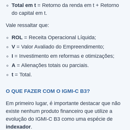
Total em t
= Retorno da renda em t + Retorno
do capital em t.
Vale ressaltar que:
ROL
= Receita Operacional Líquida;
V
= Valor Avaliado do Empreendimento;
I
= Investimento em reformas e otimizações;
A
= Alienações totais ou parciais.
t
= Total.
O QUE FAZER COM O IGMI-C B3?
Em primeiro lugar, é importante destacar que não
existe nenhum produto financeiro que utilize a
evolução do IGMI-C B3 como uma espécie de
indexador
.