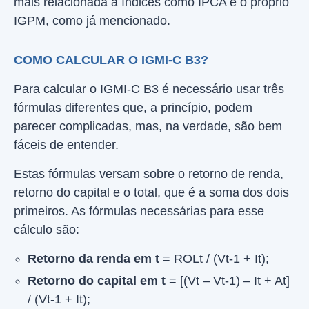
mais relacionada a índices como IPCA e o próprio
IGPM, como já mencionado.
COMO CALCULAR O IGMI-C B3?
Para calcular o IGMI-C B3 é necessário usar três
fórmulas diferentes que, a princípio, podem
parecer complicadas, mas, na verdade, são bem
fáceis de entender.
Estas fórmulas versam sobre o retorno de renda,
retorno do capital e o total, que é a soma dos dois
primeiros. As fórmulas necessárias para esse
cálculo são:
Retorno da renda em t
= ROLt / (Vt-1 + It);
Retorno do capital em t
= [(Vt – Vt-1) – It + At]
/ (Vt-1 + It);