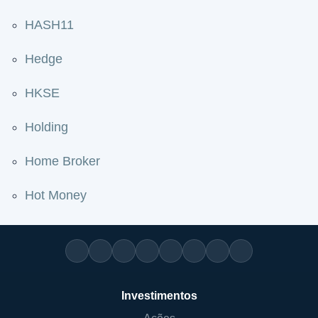
HASH11
Hedge
HKSE
Holding
Home Broker
Hot Money
Investimentos