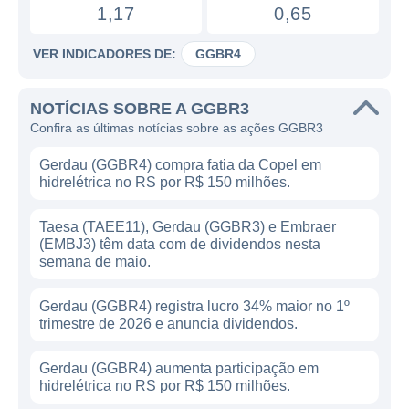
1,17
0,65
VER INDICADORES DE:
GGBR4
NOTÍCIAS SOBRE A GGBR3
Confira as últimas notícias sobre as ações GGBR3
Gerdau (GGBR4) compra fatia da Copel em
hidrelétrica no RS por R$ 150 milhões.
Taesa (TAEE11), Gerdau (GGBR3) e Embraer
(EMBJ3) têm data com de dividendos nesta
semana de maio.
Gerdau (GGBR4) registra lucro 34% maior no 1º
trimestre de 2026 e anuncia dividendos.
Gerdau (GGBR4) aumenta participação em
hidrelétrica no RS por R$ 150 milhões.