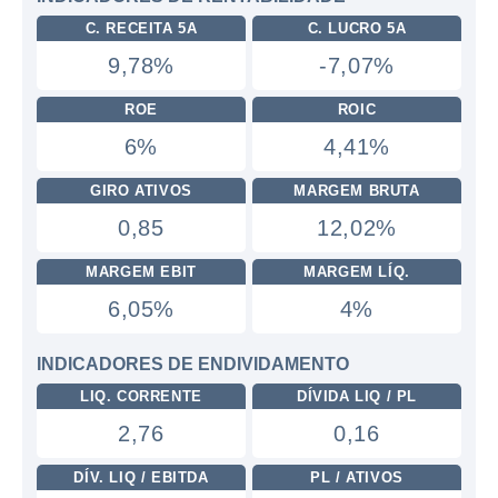
C. RECEITA 5A
C. LUCRO 5A
9,78%
-7,07%
ROE
ROIC
6%
4,41%
GIRO ATIVOS
MARGEM BRUTA
0,85
12,02%
MARGEM EBIT
MARGEM LÍQ.
6,05%
4%
INDICADORES DE ENDIVIDAMENTO
LIQ. CORRENTE
DÍVIDA LIQ / PL
2,76
0,16
DÍV. LIQ / EBITDA
PL / ATIVOS