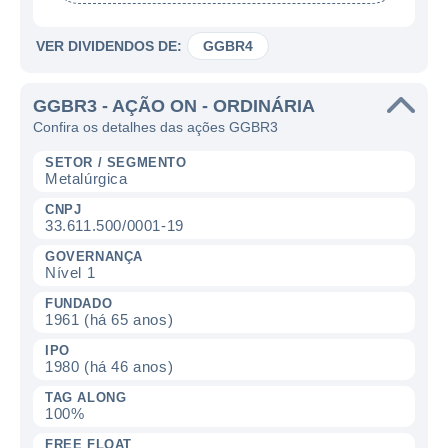
VER DIVIDENDOS DE:
GGBR4
GGBR3 - AÇÃO ON - ORDINÁRIA
Confira os detalhes das ações GGBR3
SETOR / SEGMENTO
Metalúrgica
CNPJ
33.611.500/0001-19
GOVERNANÇA
Nível 1
FUNDADO
1961 (há 65 anos)
IPO
1980 (há 46 anos)
TAG ALONG
100%
FREE FLOAT