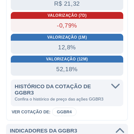
R$ 21,32
VALORIZAÇÃO (7D)
-0,79%
VALORIZAÇÃO (1M)
12,8%
VALORIZAÇÃO (12M)
52,18%
HISTÓRICO DA COTAÇÃO DE
GGBR3
Confira o histórico de preço das ações GGBR3
VER COTAÇÃO DE:
GGBR4
INDICADORES DA GGBR3