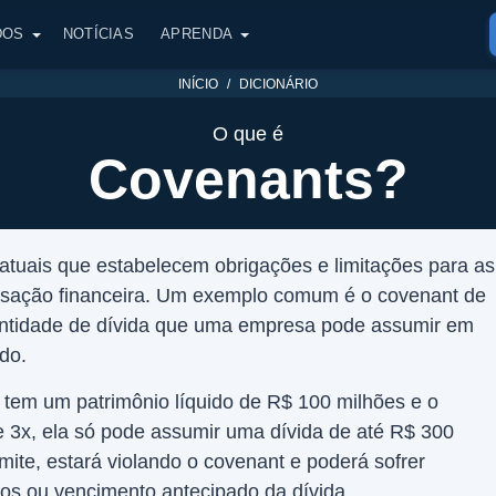
DOS
NOTÍCIAS
APRENDA
INÍCIO
DICIONÁRIO
O que é
Covenants?
atuais que estabelecem obrigações e limitações para as
nsação financeira. Um exemplo comum é o covenant de
antidade de dívida que uma empresa pode assumir em
ido.
tem um patrimônio líquido de R$ 100 milhões e o
 3x, ela só pode assumir uma dívida de até R$ 300
imite, estará violando o covenant e poderá sofrer
os ou vencimento antecipado da dívida.