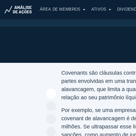
ÁREA DE MEMBROS
ATIVOS
DIVIDEN
Covenants são cláusulas contr
partes envolvidas em uma tra
alavancagem, que limita a qu
relação ao seu patrimônio líqu
Por exemplo, se uma empresa 
covenant de alavancagem é de
milhões. Se ultrapassar esse l
sanções, como aumento de jur