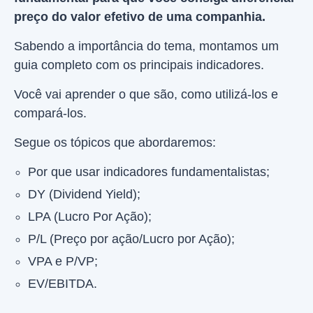
preço do valor efetivo de uma companhia.
Sabendo a importância do tema, montamos um
guia completo com os principais indicadores.
Você vai aprender o que são, como utilizá-los e
compará-los.
Segue os tópicos que abordaremos:
Por que usar indicadores fundamentalistas;
DY (Dividend Yield);
LPA (Lucro Por Ação);
P/L (Preço por ação/Lucro por Ação);
VPA e P/VP;
EV/EBITDA.