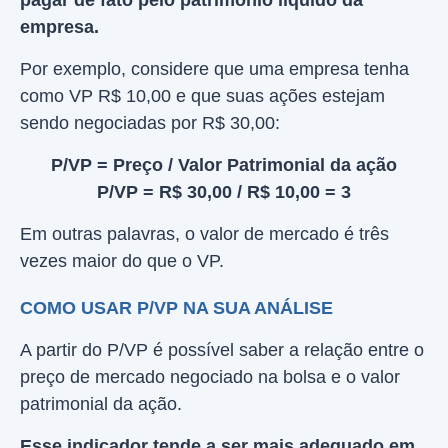
pagar de fato pelo patrimônio líquido da
empresa.
Por exemplo, considere que uma empresa tenha
como VP R$ 10,00 e que suas ações estejam
sendo negociadas por R$ 30,00:
P/VP = Preço / Valor Patrimonial da ação
P/VP = R$ 30,00 / R$ 10,00 = 3
Em outras palavras, o valor de mercado é três
vezes maior do que o VP.
COMO USAR P/VP NA SUA ANÁLISE
A partir do P/VP é possível saber a relação entre o
preço de mercado negociado na bolsa e o valor
patrimonial da ação.
Esse indicador tende a ser mais adequado em