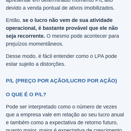
devido a venda pontual de ativos imobilizados.
Então,
se o lucro não vem de sua atividade
operacional, é bastante provável que ele não
seja recorrente.
O mesmo pode acontecer para
prejuízos momentâneos.
Desse modo, é fácil entender como o LPA pode
estar sujeito a distorções.
P/L (PREÇO POR AÇÃO/LUCRO POR AÇÃO)
O QUE É O P/L?
Pode ser interpretado como o número de vezes
que a empresa vale em relação ao seu lucro anual
e também como a expectativa de retorno futuro,
quanto maior, maior é expectativa de crescimento