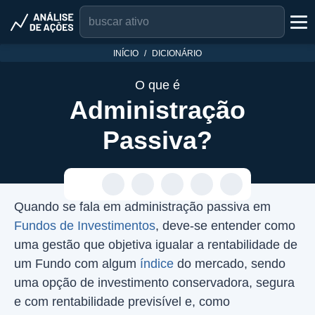
INÍCIO
DICIONÁRIO
O que é
Administração
Passiva?
Quando se fala em administração passiva em
Fundos de Investimentos
, deve-se entender como
uma gestão que objetiva igualar a rentabilidade de
um Fundo com algum
índice
do mercado, sendo
uma opção de investimento conservadora, segura
e com rentabilidade previsível e, como