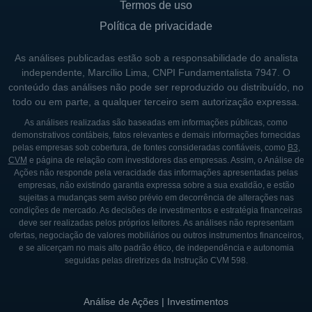
Termos de uso
Política de privacidade
As análises publicadas estão sob a responsabilidade do analista
independente, Marcílio Lima, CNPI Fundamentalista 7947. O
conteúdo das análises não pode ser reproduzido ou distribuído, no
todo ou em parte, a qualquer terceiro sem autorização expressa.
As análises realizadas são baseadas em informações públicas, como
demonstrativos contábeis, fatos relevantes e demais informações fornecidas
pelas empresas sob cobertura, de fontes consideradas confiáveis, como
B3
,
CVM
e página de relação com investidores das empresas. Assim, o Análise de
Ações não responde pela veracidade das informações apresentadas pelas
empresas, não existindo garantia expressa sobre a sua exatidão, e estão
sujeitas a mudanças sem aviso prévio em decorrência de alterações nas
condições de mercado. As decisões de investimentos e estratégia financeiras
deve ser realizadas pelos próprios leitores. As análises não representam
ofertas, negociação de valores mobiliários ou outros instrumentos financeiros,
e se alicerçam no mais alto padrão ético, de independência e autonomia
seguidas pelas diretrizes da Instrução CVM 598.
Análise de Ações | Investimentos