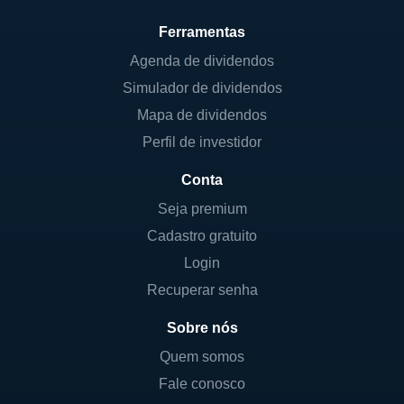
Ferramentas
Agenda de dividendos
Simulador de dividendos
Mapa de dividendos
Perfil de investidor
Conta
Seja premium
Cadastro gratuito
Login
Recuperar senha
Sobre nós
Quem somos
Fale conosco