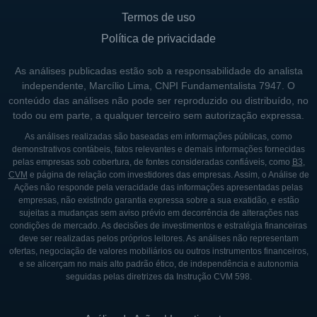
Termos de uso
Política de privacidade
As análises publicadas estão sob a responsabilidade do analista
independente, Marcílio Lima, CNPI Fundamentalista 7947. O
conteúdo das análises não pode ser reproduzido ou distribuído, no
todo ou em parte, a qualquer terceiro sem autorização expressa.
As análises realizadas são baseadas em informações públicas, como
demonstrativos contábeis, fatos relevantes e demais informações fornecidas
pelas empresas sob cobertura, de fontes consideradas confiáveis, como
B3
,
CVM
e página de relação com investidores das empresas. Assim, o Análise de
Ações não responde pela veracidade das informações apresentadas pelas
empresas, não existindo garantia expressa sobre a sua exatidão, e estão
sujeitas a mudanças sem aviso prévio em decorrência de alterações nas
condições de mercado. As decisões de investimentos e estratégia financeiras
deve ser realizadas pelos próprios leitores. As análises não representam
ofertas, negociação de valores mobiliários ou outros instrumentos financeiros,
e se alicerçam no mais alto padrão ético, de independência e autonomia
seguidas pelas diretrizes da Instrução CVM 598.