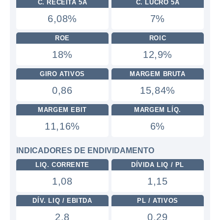
C. RECEITA 5A
C. LUCRO 5A
6,08%
7%
ROE
ROIC
18%
12,9%
GIRO ATIVOS
MARGEM BRUTA
0,86
15,84%
MARGEM EBIT
MARGEM LÍQ.
11,16%
6%
INDICADORES DE ENDIVIDAMENTO
LIQ. CORRENTE
DÍVIDA LIQ / PL
1,08
1,15
DÍV. LIQ / EBITDA
PL / ATIVOS
2,8
0,29