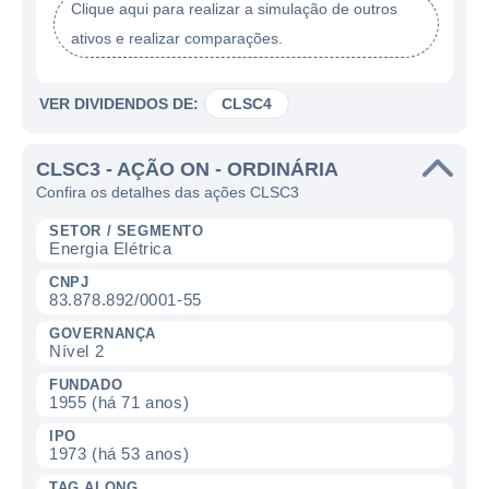
Clique aqui para realizar a simulação de outros
ativos e realizar comparações.
VER DIVIDENDOS DE:
CLSC4
CLSC3 - AÇÃO ON - ORDINÁRIA
Confira os detalhes das ações CLSC3
SETOR / SEGMENTO
Energia Elétrica
CNPJ
83.878.892/0001-55
GOVERNANÇA
Nível 2
FUNDADO
1955 (há 71 anos)
IPO
1973 (há 53 anos)
TAG ALONG