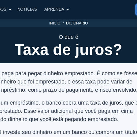
DOS
NOTÍCIAS
APRENDA
INÍCIO
DICIONÁRIO
O que é
Taxa de juros?
e paga para pegar dinheiro emprestado. É como se foss
nheiro que foi emprestado, e essa taxa pode variar de
mpréstimo, como prazo de pagamento e risco envolvido
 um empréstimo, o banco cobra uma taxa de juros, que 
restado. Esse valor adicional que você paga em cima
 do dinheiro que você está pegando emprestado.
investe seu dinheiro em um banco ou compra um título