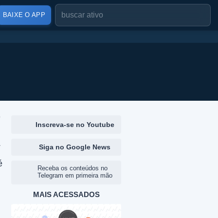
BAIXE O APP
e
Inscreva-se no Youtube
.
Siga no Google News
é
Receba os conteúdos no
Telegram em primeira mão
MAIS ACESSADOS