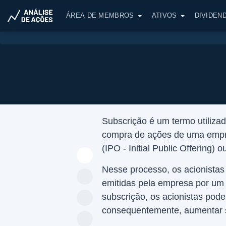
ÁREA DE MEMBROS
ATIVOS
DIVIDEN
Subscrição é um termo utilizad
compra de ações de uma empre
(IPO - Initial Public Offering)
Nesse processo, os acionistas
emitidas pela empresa por um p
subscrição, os acionistas pod
consequentemente, aumentar s