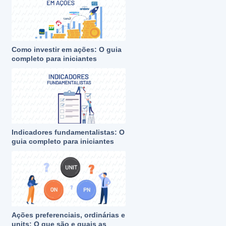
Como investir em ações: O guia
completo para iniciantes
Indicadores fundamentalistas: O
guia completo para iniciantes
Ações preferenciais, ordinárias e
units: O que são e quais as