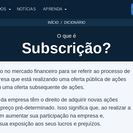
DOS
NOTÍCIAS
APRENDA
INÍCIO
DICIONÁRIO
O que é
Subscrição?
o no mercado financeiro para se referir ao processo de
sa que está realizando uma oferta pública de ações
 ou uma oferta subsequente de ações.
 da empresa têm o direito de adquirir novas ações
reço pré-determinado. Isso significa que, ao realizar a
em aumentar sua participação na empresa e,
ua exposição aos seus lucros e prejuízos.