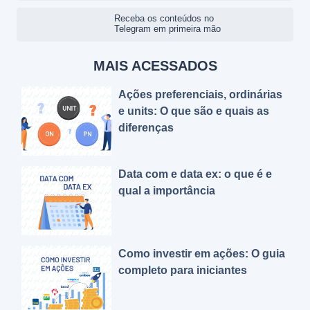
Receba os conteúdos no
Telegram em primeira mão
MAIS ACESSADOS
Ações preferenciais, ordinárias
e units: O que são e quais as
diferenças
Data com e data ex: o que é e
qual a importância
Como investir em ações: O guia
completo para iniciantes