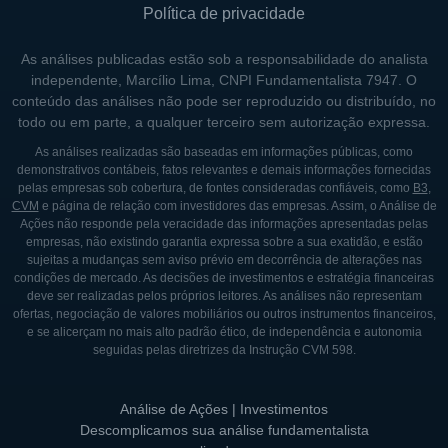
Política de privacidade
As análises publicadas estão sob a responsabilidade do analista
independente, Marcílio Lima, CNPI Fundamentalista 7947. O
conteúdo das análises não pode ser reproduzido ou distribuído, no
todo ou em parte, a qualquer terceiro sem autorização expressa.
As análises realizadas são baseadas em informações públicas, como
demonstrativos contábeis, fatos relevantes e demais informações fornecidas
pelas empresas sob cobertura, de fontes consideradas confiáveis, como
B3
,
CVM
e página de relação com investidores das empresas. Assim, o Análise de
Ações não responde pela veracidade das informações apresentadas pelas
empresas, não existindo garantia expressa sobre a sua exatidão, e estão
sujeitas a mudanças sem aviso prévio em decorrência de alterações nas
condições de mercado. As decisões de investimentos e estratégia financeiras
deve ser realizadas pelos próprios leitores. As análises não representam
ofertas, negociação de valores mobiliários ou outros instrumentos financeiros,
e se alicerçam no mais alto padrão ético, de independência e autonomia
seguidas pelas diretrizes da Instrução CVM 598.
Análise de Ações | Investimentos
Descomplicamos sua análise fundamentalista