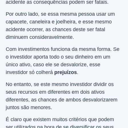
acidente as consequências podem ser fatais.
Por outro lado, se essa mesma pessoa usar um
capacete, caneleira e joelheira, e esse mesmo
acidente ocorrer, as chances deste ser fatal
diminuem consideravelmente.
Com investimentos funciona da mesma forma. Se
o investidor aporta todo o seu dinheiro em um
único ativo, caso ele se desvalorize, esse
investidor só colherá
prejuízos
.
No entanto, se este mesmo investidor dividir os
seus recursos em diferentes em dois ativos
diferentes, as chances de ambos desvalorizarem
juntos são menores.
É claro que existem muitos critérios que podem
ser utilizados na hora de se diversificar os seus