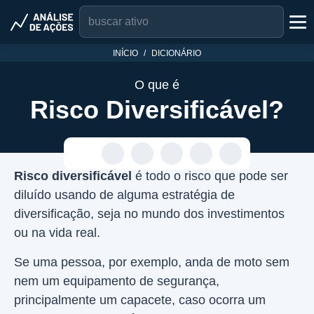
INÍCIO
DICIONÁRIO
O que é
Risco Diversificável?
Risco diversificável
é todo o risco que pode ser
diluído usando de alguma estratégia de
diversificação, seja no mundo dos investimentos
ou na vida real.
Se uma pessoa, por exemplo, anda de moto sem
nem um equipamento de segurança,
principalmente um capacete, caso ocorra um