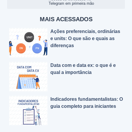
Telegram em primeira mão
MAIS ACESSADOS
Ações preferenciais, ordinárias
e units: O que são e quais as
diferenças
Data com e data ex: o que é e
qual a importância
Indicadores fundamentalistas: O
guia completo para iniciantes