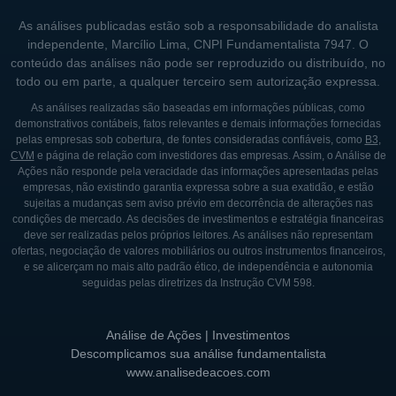
As análises publicadas estão sob a responsabilidade do analista
independente, Marcílio Lima, CNPI Fundamentalista 7947. O
conteúdo das análises não pode ser reproduzido ou distribuído, no
todo ou em parte, a qualquer terceiro sem autorização expressa.
As análises realizadas são baseadas em informações públicas, como
demonstrativos contábeis, fatos relevantes e demais informações fornecidas
pelas empresas sob cobertura, de fontes consideradas confiáveis, como
B3
,
CVM
e página de relação com investidores das empresas. Assim, o Análise de
Ações não responde pela veracidade das informações apresentadas pelas
empresas, não existindo garantia expressa sobre a sua exatidão, e estão
sujeitas a mudanças sem aviso prévio em decorrência de alterações nas
condições de mercado. As decisões de investimentos e estratégia financeiras
deve ser realizadas pelos próprios leitores. As análises não representam
ofertas, negociação de valores mobiliários ou outros instrumentos financeiros,
e se alicerçam no mais alto padrão ético, de independência e autonomia
seguidas pelas diretrizes da Instrução CVM 598.
Análise de Ações | Investimentos
Descomplicamos sua análise fundamentalista
www.analisedeacoes.com