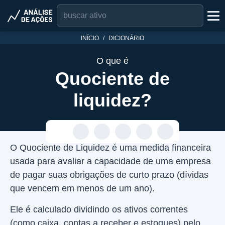
INÍCIO
DICIONÁRIO
O que é
Quociente de
liquidez?
O Quociente de Liquidez é uma medida financeira
usada para avaliar a capacidade de uma empresa
de pagar suas obrigações de curto prazo (dívidas
que vencem em menos de um ano).
Ele é calculado dividindo os ativos correntes
(como caixa, contas a receber e estoques) pelo