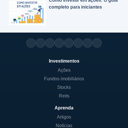
Como investir em ações: O guia
completo para iniciantes
Investimentos
Ações
Fundos imobiliários
Stocks
Reits
Aprenda
Artigos
Notícias