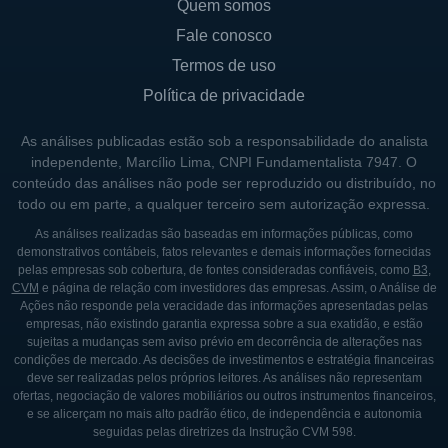
Quem somos
Fale conosco
Termos de uso
Política de privacidade
As análises publicadas estão sob a responsabilidade do analista
independente, Marcílio Lima, CNPI Fundamentalista 7947. O
conteúdo das análises não pode ser reproduzido ou distribuído, no
todo ou em parte, a qualquer terceiro sem autorização expressa.
As análises realizadas são baseadas em informações públicas, como
demonstrativos contábeis, fatos relevantes e demais informações fornecidas
pelas empresas sob cobertura, de fontes consideradas confiáveis, como
B3
,
CVM
e página de relação com investidores das empresas. Assim, o Análise de
Ações não responde pela veracidade das informações apresentadas pelas
empresas, não existindo garantia expressa sobre a sua exatidão, e estão
sujeitas a mudanças sem aviso prévio em decorrência de alterações nas
condições de mercado. As decisões de investimentos e estratégia financeiras
deve ser realizadas pelos próprios leitores. As análises não representam
ofertas, negociação de valores mobiliários ou outros instrumentos financeiros,
e se alicerçam no mais alto padrão ético, de independência e autonomia
seguidas pelas diretrizes da Instrução CVM 598.