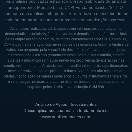
As análises publicadas estão sob a responsabilidade do analista
independente, Marcílio Lima, CNPI Fundamentalista 7947. O
conteúdo das análises não pode ser reproduzido ou distribuído, no
todo ou em parte, a qualquer terceiro sem autorização expressa.
As análises realizadas são baseadas em informações públicas, como
demonstrativos contábeis, fatos relevantes e demais informações fornecidas
pelas empresas sob cobertura, de fontes consideradas confiáveis, como
B3
,
CVM
e página de relação com investidores das empresas. Assim, o Análise de
Ações não responde pela veracidade das informações apresentadas pelas
empresas, não existindo garantia expressa sobre a sua exatidão, e estão
sujeitas a mudanças sem aviso prévio em decorrência de alterações nas
condições de mercado. As decisões de investimentos e estratégia financeiras
deve ser realizadas pelos próprios leitores. As análises não representam
ofertas, negociação de valores mobiliários ou outros instrumentos financeiros,
e se alicerçam no mais alto padrão ético, de independência e autonomia
seguidas pelas diretrizes da Instrução CVM 598.
Análise de Ações | Investimentos
Descomplicamos sua análise fundamentalista
www.analisedeacoes.com