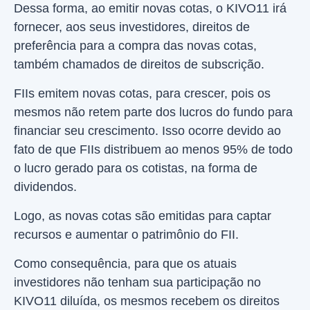
Dessa forma, ao emitir novas cotas, o KIVO11 irá
fornecer, aos seus investidores, direitos de
preferência para a compra das novas cotas,
também chamados de direitos de subscrição.
FIIs emitem novas cotas, para crescer, pois os
mesmos não retem parte dos lucros do fundo para
financiar seu crescimento. Isso ocorre devido ao
fato de que FIIs distribuem ao menos 95% de todo
o lucro gerado para os cotistas, na forma de
dividendos.
Logo, as novas cotas são emitidas para captar
recursos e aumentar o patrimônio do FII.
Como consequência, para que os atuais
investidores não tenham sua participação no
KIVO11 diluída, os mesmos recebem os direitos