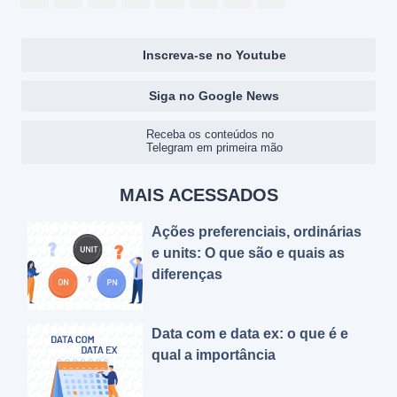
Inscreva-se no Youtube
Siga no Google News
Receba os conteúdos no
Telegram em primeira mão
MAIS ACESSADOS
Ações preferenciais, ordinárias
e units: O que são e quais as
diferenças
Data com e data ex: o que é e
qual a importância