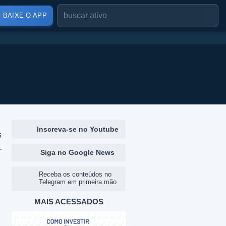
BAIXE O APP
Inscreva-se no Youtube
s
-
Siga no Google News
Receba os conteúdos no
Telegram em primeira mão
MAIS ACESSADOS