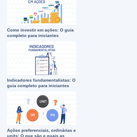
Como investir em ações: O guia
completo para iniciantes
Indicadores fundamentalistas: O
guia completo para iniciantes
Ações preferenciais, ordinárias e
units: O que são e quais as