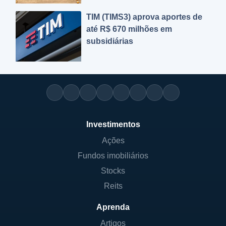
TIM (TIMS3) aprova aportes de
até R$ 670 milhões em
subsidiárias
Investimentos
Ações
Fundos imobiliários
Stocks
Reits
Aprenda
Artigos