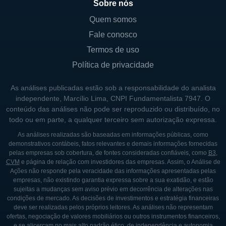
Sobre nós
Quem somos
Fale conosco
Termos de uso
Política de privacidade
As análises publicadas estão sob a responsabilidade do analista
independente, Marcílio Lima, CNPI Fundamentalista 7947. O
conteúdo das análises não pode ser reproduzido ou distribuído, no
todo ou em parte, a qualquer terceiro sem autorização expressa.
As análises realizadas são baseadas em informações públicas, como
demonstrativos contábeis, fatos relevantes e demais informações fornecidas
pelas empresas sob cobertura, de fontes consideradas confiáveis, como
B3
,
CVM
e página de relação com investidores das empresas. Assim, o Análise de
Ações não responde pela veracidade das informações apresentadas pelas
empresas, não existindo garantia expressa sobre a sua exatidão, e estão
sujeitas a mudanças sem aviso prévio em decorrência de alterações nas
condições de mercado. As decisões de investimentos e estratégia financeiras
deve ser realizadas pelos próprios leitores. As análises não representam
ofertas, negociação de valores mobiliários ou outros instrumentos financeiros,
e se alicerçam no mais alto padrão ético, de independência e autonomia